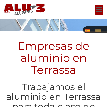
Empresas de
aluminio en
Terrassa
Trabajamos el
aluminio en Terrassa
para toda clase de